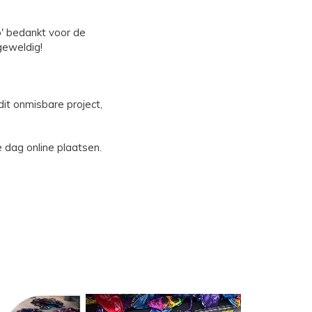
o' bedankt voor de
geweldig!
dit onmisbare project,
e dag online plaatsen.