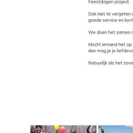
Feestdagen project.
Ook niet te vergeten 
goede service en kort
We doen het samen m
Mocht iemand het op zi
dan mag je je liefdev
Natuurlijk als het zov