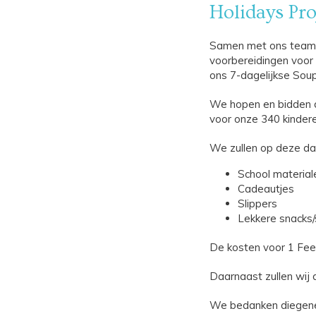
Holidays Pro
Samen met ons team 
voorbereidingen voor
ons 7-dagelijkse Soup
We hopen en bidden d
voor onze 340 kindere
We zullen op deze dag
School material
Cadeautjes
Slippers
Lekkere snacks/s
De kosten voor 1 Fee
Daarnaast zullen wij 
We bedanken diegenen