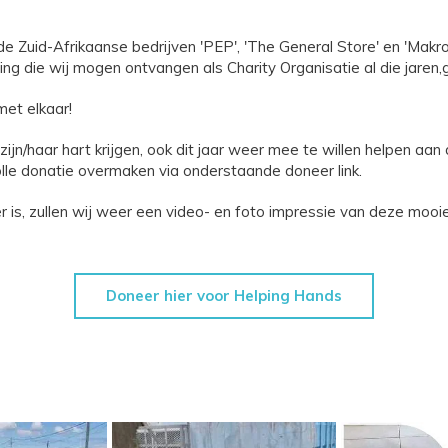
de Zuid-Afrikaanse bedrijven 'PEP', 'The General Store' en 'Makr
ing die wij mogen ontvangen als Charity Organisatie al die jaren,
et elkaar!
jn/haar hart krijgen, ook dit jaar weer mee te willen helpen aan 
olle donatie overmaken via onderstaande doneer link.
er is, zullen wij weer een video- en foto impressie van deze mooi
Doneer hier voor Helping Hands