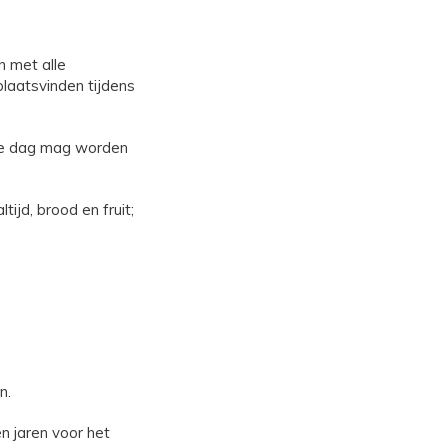
 met alle
laatsvinden tijdens
jke dag mag worden
ijd, brood en fruit;
n.
n jaren voor het