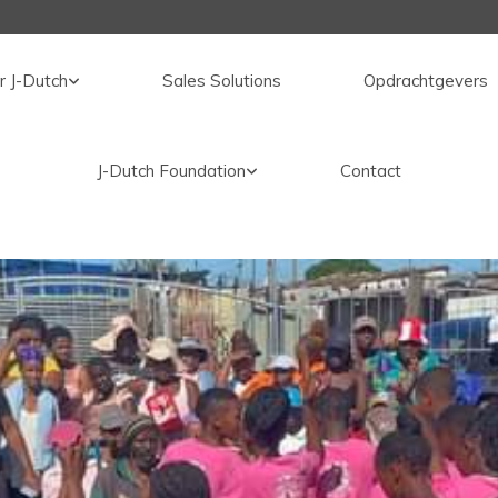
r J-Dutch
Sales Solutions
Opdrachtgevers
J-Dutch Foundation
Contact