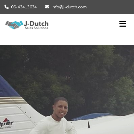
06-43413634
info@j-dutch.com

