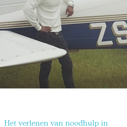
Het verlenen van noodhulp in