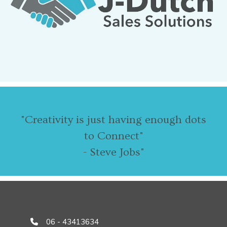
"Creativity is just having enough dots
to Connect"
- Steve Jobs"
06 - 43413634
